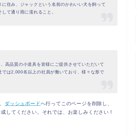
スに住み、ジャックという名前のかわいい犬を飼って
そして通り雨に濡れること。
以来、高品質の小道具を皆様にご提供させていただいて
では2,000名以上の社員が働いており、様々な形で
は、
ダッシュボード
へ行ってこのページを削除し、
成してください。それでは、お楽しみください !